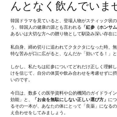
んとなく飲んでいま
韓国ドラマを見ていると、登場人物がスティック状の
う、韓国人の健康の源とも言われる
「紅参（ホンサム
あるいは大切な方への贈り物として馴染み深い存在に
私自身、締め切りに追われてクタクタになった時、無
特な苦みが口に広がると、なんだか「効いてる！」と
しかし、私たちは紅参についてどれだけ正しく理解し
けを信じて、自分の体質や飲み合わせを考慮せずに摂
いのです。
今日は、数多くの医学資料や公的機関のガイドライン
効能」と、
「お金を無駄にしない正しい選び方」
につ
るその一本が、あなたの体にとって「良薬」になるの
え合わせをしてみましょう。