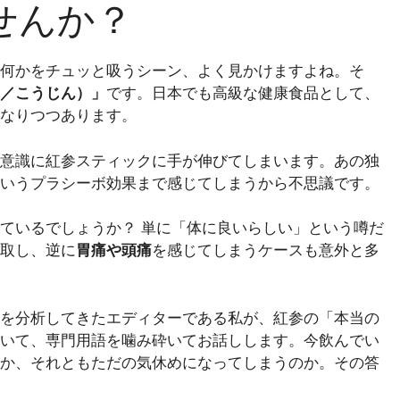
せんか？
何かをチュッと吸うシーン、よく見かけますよね。そ
／こうじん）」
です。日本でも高級な健康食品として、
なりつつあります。
意識に紅参スティックに手が伸びてしまいます。あの独
いうプラシーボ効果まで感じてしまうから不思議です。
ているでしょうか？ 単に「体に良いらしい」という噂だ
取し、逆に
胃痛や頭痛
を感じてしまうケースも意外と多
を分析してきたエディターである私が、紅参の「本当の
いて、専門用語を噛み砕いてお話しします。今飲んでい
か、それともただの気休めになってしまうのか。その答