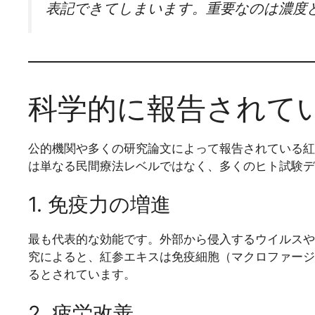
表記できてしまいます。重要なのは濃度
科学的に報告されて
公的機関や多くの研究論文によって報告されている紅
は単なる民間療法レベルではなく、多くのヒト試験デ
1. 免疫力の増進
最も代表的な効能です。外部から侵入するウイルスや
究によると、紅参エキスは免疫細胞（マクロファージ
るとされています。
2. 疲労改善