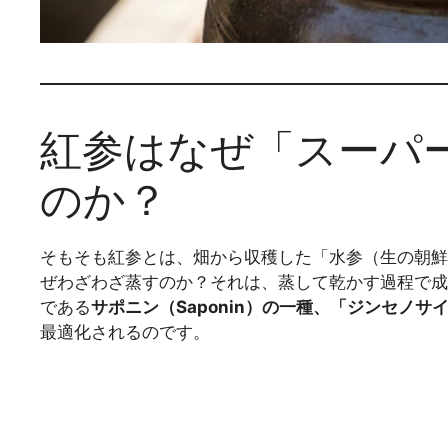
紅参はなぜ「スーパ
のか？
そもそも紅参とは、畑から収穫した「水参（生の朝鮮
ぜわざわざ蒸すのか？それは、蒸して乾かす過程で成
である
サポニン（Saponin）の一種、「ジンセノサイド（
最適化されるのです。