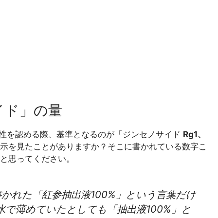
イド」の量
能性を認める際、基準となるのが「ジンセノサイド
Rg1、
表示を見たことがありますか？そこに書かれている数字こ
と思ってください。
かれた「紅参抽出液100%」という言葉だけ
で薄めていたとしても「抽出液100%」と