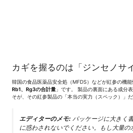
カギを握るのは「ジンセノサ
韓国の食品医薬品安全処（MFDS）などが紅参の機
Rb1、Rg3の合計量
」です。 製品の裏面にある成分
そが、その紅参製品の「本当の実力（スペック）」だ
エディターのメモ:
パッケージに大きく書
に惑わされないでください。もし大量の水