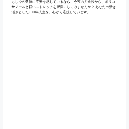
もし今の数値に不安を感じているなら、今夜の夕食後から、ポリコ
サノールと軽いストレッチを習慣にしてみませんか？ あなたの活き
活きとした100年人生を、心から応援しています。