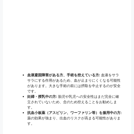
血液凝固障害がある方、手術を控えている方:
血液をサラ
サラにする作用があるため、血が止まりにくくなる可能性
があります。大きな手術の前には摂取を中止するのが安全
です。
妊婦・授乳中の方:
胎児や乳児への安全性はまだ完全に確
立されていないため、念のため控えることをお勧めしま
す。
抗血小板薬（アスピリン、ワーファリン等）を服用中の方:
薬の効果が強まり、出血のリスクが高まる可能性がありま
す。