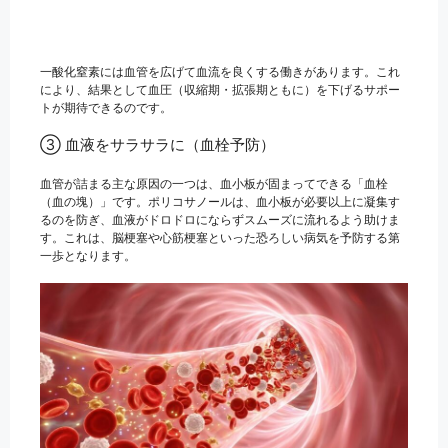
一酸化窒素には血管を広げて血流を良くする働きがあります。これ
により、結果として血圧（収縮期・拡張期ともに）を下げるサポー
トが期待できるのです。
③ 血液をサラサラに（血栓予防）
血管が詰まる主な原因の一つは、血小板が固まってできる「血栓
（血の塊）」です。ポリコサノールは、血小板が必要以上に凝集す
るのを防ぎ、血液がドロドロにならずスムーズに流れるよう助けま
す。これは、脳梗塞や心筋梗塞といった恐ろしい病気を予防する第
一歩となります。