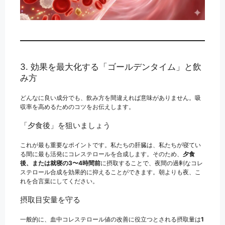
3. 効果を最大化する「ゴールデンタイム」と飲
み方
どんなに良い成分でも、飲み方を間違えれば意味がありません。吸
収率を高めるためのコツをお伝えします。
「夕食後」を狙いましょう
これが最も重要なポイントです。私たちの肝臓は、私たちが寝てい
る間に最も活発にコレステロールを合成します。そのため、
夕食
後、または就寝の3〜4時間前
に摂取することで、夜間の過剰なコレ
ステロール合成を効果的に抑えることができます。朝よりも夜、こ
れを合言葉にしてください。
摂取目安量を守る
一般的に、血中コレステロール値の改善に役立つとされる摂取量は
1