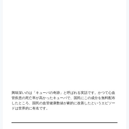
興味深いのは「キューバの奇跡」と呼ばれる実話です。かつて心血
管疾患の死亡率が高かったキューバで、国民にこの成分を無料配布
したところ、国民の血管健康数値が劇的に改善したというエピソー
ドは世界的に有名です。