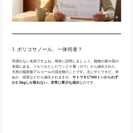
1. ポリコサノール、一体何者？
耳慣れない名前ですよね。簡単に説明しましょう。植物の葉や茎の
表面にある、ツルツルとしたワックス層（ロウ）から抽出された、
天然の脂肪族アルコールの混合物のことです。主にサトウキビ、米
ぬか、緑茶などから抽出されますが、
サトウキビ100トンからわず
か2.5kgしか取れない、非常に希少な成分
なのです。