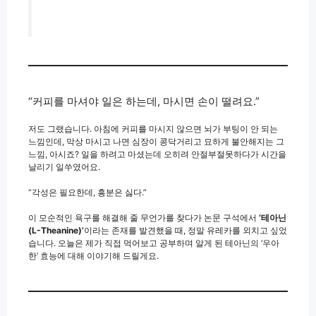
“커피를 마셔야 일은 하는데, 마시면 손이 떨려요.”
저도 그랬습니다. 아침에 커피를 마시지 않으면 뇌가 부팅이 안 되는
느낌인데, 막상 마시고 나면 심장이 콩닥거리고 묘하게 불안해지는 그
느낌, 아시죠? 일을 하려고 마셨는데 오히려 안절부절못하다가 시간을
날리기 일쑤였어요.
“각성은 필요한데, 흥분은 싫다.”
이 모순적인 욕구를 해결해 줄 무언가를 찾다가 논문 구석에서
‘테아닌
(L-Theanine)’
이라는 존재를 발견했을 때, 정말 유레카를 외치고 싶었
습니다. 오늘은 제가 직접 먹어보고 공부하며 알게 된 테아닌의 ‘우아
한’ 효능에 대해 이야기해 드릴게요.