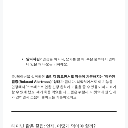
알파파란?
명상을 하거나, 요가를 할 때, 혹은 숲속에서 멍하
니 있을 때 나오는 뇌파예요.
즉, 테아닌을 섭취하면
졸리지 않으면서도 마음이 차분해지는 ‘이완된
집중(Relaxed Alertness)’ 상태
가 됩니다. 식약처에서도 이 기능을
인정해서 ‘스트레스로 인한 긴장 완화에 도움을 줄 수 있음’이라고 표기
할 수 있게 했죠. 제가 처음 먹었을 때 느낌은 뭐랄까, 머릿속에 낀 안개
가 걷히면서 소음이 줄어드는 기분이었어요.
테아닌 활용 꿀팁: 언제, 어떻게 먹어야 할까?