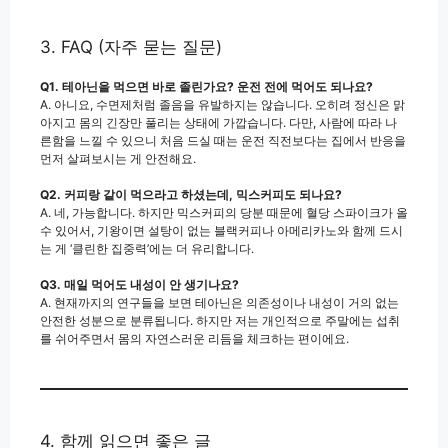
3. FAQ (자주 묻는 질문)
Q1. 테아닌을 먹으면 바로 졸린가요? 운전 전에 먹어도 되나요?
A. 아니요, 수면제처럼 졸음을 유발하지는 않습니다. 오히려 정신은 맑
아지고 몸의 긴장만 풀리는 상태에 가깝습니다. 다만, 사람에 따라 나
른함을 느낄 수 있으니 처음 드실 때는 운전 직전보다는 집에서 반응을
먼저 살펴보시는 게 안전해요.
Q2. 커피랑 같이 먹으라고 하셨는데, 믹스커피도 되나요?
A. 네, 가능합니다. 하지만 믹스커피의 당분 때문에 혈당 스파이크가 올
수 있어서, 기왕이면 설탕이 없는 블랙커피나 아메리카노와 함께 드시
는 게 ‘클린한 집중력’에는 더 유리합니다.
Q3. 매일 먹어도 내성이 안 생기나요?
A. 현재까지의 연구들을 보면 테아닌은 의존성이나 내성이 거의 없는
안전한 성분으로 분류됩니다. 하지만 저는 개인적으로 주말에는 섭취
를 쉬어주면서 몸의 자연스러운 리듬을 체크하는 편이에요.
4. 함께 읽으면 좋은 글