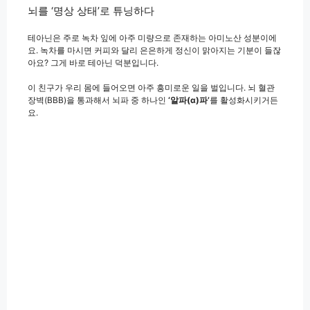
뇌를 ‘명상 상태’로 튜닝하다
테아닌은 주로 녹차 잎에 아주 미량으로 존재하는 아미노산 성분이에
요. 녹차를 마시면 커피와 달리 은은하게 정신이 맑아지는 기분이 들잖
아요? 그게 바로 테아닌 덕분입니다.
이 친구가 우리 몸에 들어오면 아주 흥미로운 일을 벌입니다. 뇌 혈관
장벽(BBB)을 통과해서 뇌파 중 하나인
‘알파(α)파’
를 활성화시키거든
요.