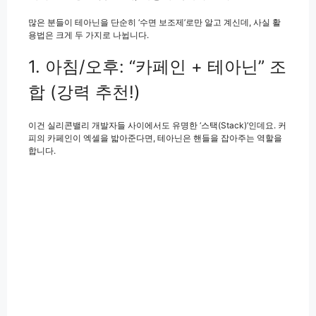
많은 분들이 테아닌을 단순히 ‘수면 보조제’로만 알고 계신데, 사실 활
용법은 크게 두 가지로 나뉩니다.
1. 아침/오후: “카페인 + 테아닌” 조
합 (강력 추천!)
이건 실리콘밸리 개발자들 사이에서도 유명한 ‘스택(Stack)’인데요. 커
피의 카페인이 엑셀을 밟아준다면, 테아닌은 핸들을 잡아주는 역할을
합니다.