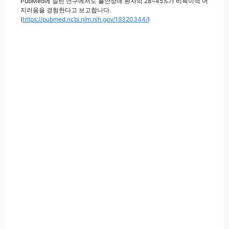
PubMed에 실린 연구에서도 불안장애 환자의 28~45%가 비특이적 어
지러움을 경험한다고 보고합니다.
(
https://pubmed.ncbi.nlm.nih.gov/19320344/
)