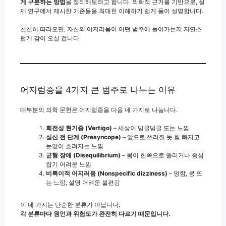
게 구분하는 방법
을 정리해보려고 합니다. 의학적 근거를 기반으로, 실
제 연구에서 제시한 기준들을 최대한 이해하기 쉽게 풀어 설명합니다.
천천히 따라오면, 자신의 어지러움이 어떤 범주에 들어가는지 자연스
럽게 감이 오실 겁니다.
어지럼증을 4가지 큰 범주로 나누는 이유
대부분의 의학 문헌은 어지럼증을 다음 네 가지로 나눕니다.
회전성 현기증 (Vertigo)
– 세상이 빙글빙글 도는 느낌
실신 전 단계 (Presyncope)
– 앞으로 쓰러질 듯 힘 빠지고
눈앞이 흐려지는 느낌
균형 장애 (Disequilibrium)
– 몸이 한쪽으로 쏠리거나 중심
잡기 어려운 느낌
비특이적 어지러움 (Nonspecific dizziness)
– 멍함, 붕 뜨
는 느낌, 설명 어려운 불편감
이 네 가지는 단순한 분류가 아닙니다.
각 분류마다 원인과 위험도가 완전히 다르기 때문입니다.