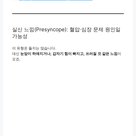
실신 느낌(Presyncope): 혈압·심장 문제 원인일
가능성
이 유형은 돌지는 않습니다.
대신
눈앞이 하얘지거나, 갑자기 힘이 빠지고, 쓰러질 것 같은 느낌
이
오죠.