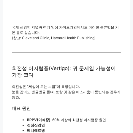
국제 신경학 저널과 여러 임상 가이드라인에서도 이러한 분류법을 기
본 틀로 삼습니다.
(참고: Cleveland Clinic, Harvard Health Publishing)
회전성 어지럼증(Vertigo): 귀 문제일 가능성이
가장 크다
회전성은 “세상이 도는 느낌”이 특징입니다.
눈을 감아도 빙글빙글 돌며, 토할 것 같은 메스꺼움이 동반되는 경우가
많죠.
대표 원인
BPPV(이석증)
: 60% 이상의 회전성 어지럼증 원인
전정신경염
메니에르병