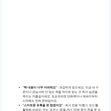
“책 내용이 너무 어려워요”
: 과감하게 덮으세요. 지금 내 수
준이나 관심사에 안 맞는 책을 억지로 읽는 건 독서 습관을
죽이는 지름길이에요. 초보자라면 만화책이나 에세이부터
시작해도 전혀 문제없어요.
“스마트폰 유혹을 못 참겠어요”
: 독서 전용 ‘비행기 모드’를
활용해 보세요. 저는 ‘포커스 앱’을 켜서 10분 동안 폰을 못 쓰