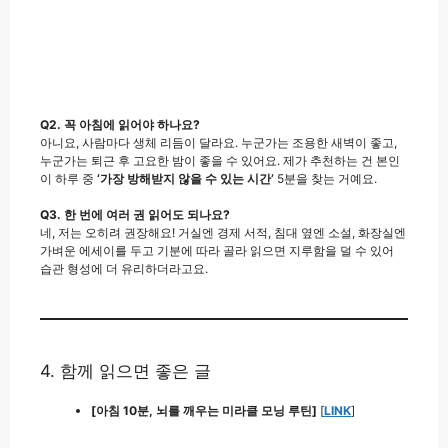
Q2. 꼭 아침에 읽어야 하나요?
아니요, 사람마다 생체 리듬이 달라요. 누군가는 조용한 새벽이 좋고,
누군가는 퇴근 후 고요한 밤이 좋을 수 있어요. 제가 추천하는 건 본인
이 하루 중
‘가장 방해받지 않을 수 있는 시간’
5분을 찾는 거예요.
Q3. 한 번에 여러 권 읽어도 되나요?
네, 저는 오히려 권장해요! 거실엔 경제 서적, 침대 옆엔 소설, 화장실엔
가벼운 에세이를 두고 기분에 따라 골라 읽으면 지루함을 덜 수 있어
습관 형성에 더 유리하더라고요.
4. 함께 읽으면 좋은 글
[아침 10분, 뇌를 깨우는 미라클 모닝 루틴]
[
LINK
]