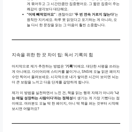
게 묶어두고 그 시간만큼만 집중했어요. 그 짧은 집중이 주는
쾌감이 생각보다 대단해요.
“어제 빼먹었어요”
: 괜찮아요!
‘두 번 연속 거르지 않는다’
는
원칙만 지키세요. 하루 못 읽었다고 포기하는 게 아니라, 오
늘 다시 한 문장을 읽는 그 마음이 훨씬 소중합니다.
지속을 위한 한 끗 차이 팁: 독서 기록의 힘
마지막으로 제가 추천하는 방법은
‘기록’
이에요. 대단한 서평을 쓰라는
게 아니에요. 다이어리에 스티커를 붙이거나, SNS에 오늘 읽은 페이지
수만 찍어서 올려보세요. 시각적으로 내가 쌓아온 시간이 보이면 뇌는
더 큰 보람을 느끼고 다음 단계를 갈망하게 됩니다.
제가 이 방법을 실천하면서 느낀 건, 책을 읽는 행위 자체가 아니라
‘나
는 매일 성장하는 사람이다’라는 정체성
이 생기는 게 가장 기뻤다는 점
이에요. 여러분도 오늘 딱 한 페이지, 아니 딱 책을 펴는 것부터 시작해
보시면 어떨까요?