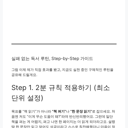
실패 없는 독서 루틴, Step-by-Step 가이드
그럼 이제 제가 직접 효과를 봤고, 지금도 실천 중인 구체적인 루틴을
공유해 드릴게요.
Step 1. 2분 규칙 적용하기 (최소
단위 설정)
목표를 “책 읽기”가 아니라
“책 펴기”
나
“한 문장 읽기”
로 잡으세요. 처
음엔 저도 “이게 무슨 도움이 돼?”라며 반신반의했어요. 그런데 일단
책을 펴는 게 어렵지, 펴고 나면 한 페이지는 더 읽게 되더라고요. 설령
딱 한 문장만 읽고 덮어도 성공이라고 스스로 칭찬해줬더니 마음이 정