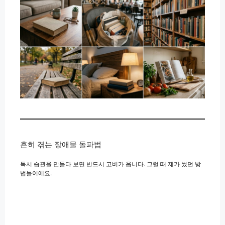
흔히 겪는 장애물 돌파법
독서 습관을 만들다 보면 반드시 고비가 옵니다. 그럴 때 제가 썼던 방
법들이에요.